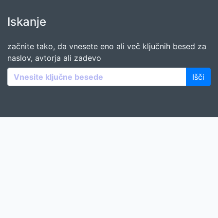
Iskanje
začnite tako, da vnesete eno ali več ključnih besed za
naslov, avtorja ali zadevo
Išči