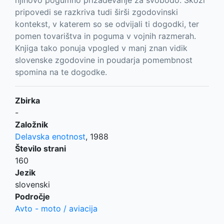
pripovedi se razkriva tudi širši zgodovinski
kontekst, v katerem so se odvijali ti dogodki, ter
pomen tovarištva in poguma v vojnih razmerah.
Knjiga tako ponuja vpogled v manj znan vidik
slovenske zgodovine in poudarja pomembnost
spomina na te dogodke.
Zbirka
-
Založnik
Delavska enotnost
,
1988
Število strani
160
Jezik
slovenski
Področje
Avto - moto / aviacija