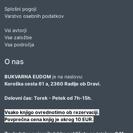
Splošni pogoji
Varstvo osebnih podatkov
Vsi avtorji
Vse založbe
Vsa področja
O nas
BUKVARNA EUDOM
je na naslovu:
Koroška cesta 61 a, 2360 Radlje ob Dravi.
Delovni čas: Torek - Petek od 7h-15h.
Vsako knjigo ovrednotimo ob rezervaciji.
Povprečna cena knjig je okrog 10 EUR.