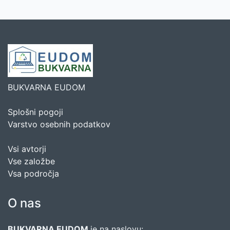
BUKVARNA EUDOM
Splošni pogoji
Varstvo osebnih podatkov
Vsi avtorji
Vse založbe
Vsa področja
O nas
BUKVARNA EUDOM
je na naslovu: