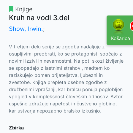
Knjige
Kruh na vodi 3.del
Show, Irwin.
;
Košarica
V tretjem delu serije se zgodba nadaljuje z
osupljivimi preobrati, ko se protagonisti soočajo z
novimi izzivi in nevarnostmi. Na poti skozi življenje
se spopadajo z lastnimi strahovi, medtem ko
raziskujejo pomen prijateljstva, ljubezni in
zvestobe. Knjiga prepleta osebne zgodbe z
družbenimi vprašanji, kar bralcu ponuja poglobljen
vpogled v kompleksnost človeških odnosov. Avtor
uspešno združuje napetost in čustveno globino,
kar ustvarja nepozabno bralsko izkušnjo.
Zbirka