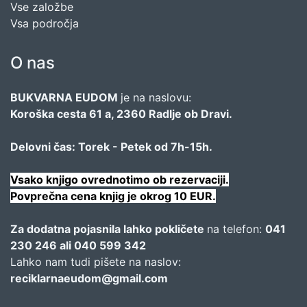
Vse založbe
Vsa področja
O nas
BUKVARNA EUDOM
je na naslovu:
Koroška cesta 61 a, 2360 Radlje ob Dravi.
Delovni čas: Torek - Petek od 7h-15h.
Vsako knjigo ovrednotimo ob rezervaciji.
Povprečna cena knjig je okrog 10 EUR.
Za dodatna pojasnila lahko pokličete
na telefon:
041
230 246 ali 040 599 342
Lahko nam tudi pišete na naslov:
reciklarnaeudom@gmail.com