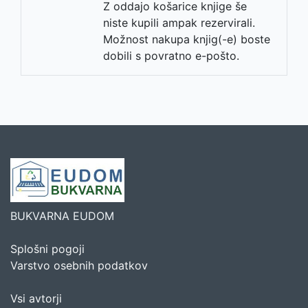
Z oddajo košarice knjige še
niste kupili ampak rezervirali.
Možnost nakupa knjig(-e) boste
dobili s povratno e-pošto.
BUKVARNA EUDOM
Splošni pogoji
Varstvo osebnih podatkov
Vsi avtorji