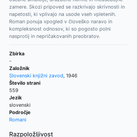
zamere. Skozi pripoved se razkrivajo skrivnosti in
napetosti, ki vplivajo na usode vseh vpletenih.
Roman ponuja vpogled v človeško naravo in
kompleksnost odnosov, ki so pogosto polni
nasprotij in nepričakovanih preobratov.
Zbirka
-
Založnik
Slovenski knjižni zavod
,
1946
Število strani
559
Jezik
slovenski
Področje
Romani
Razpoložljivost