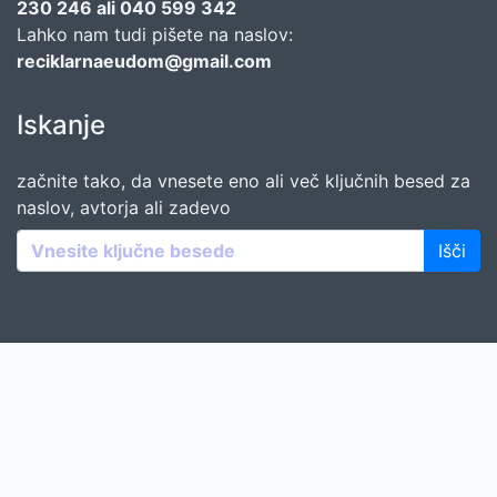
230 246 ali 040 599 342
Lahko nam tudi pišete na naslov:
reciklarnaeudom@gmail.com
Iskanje
začnite tako, da vnesete eno ali več ključnih besed za
naslov, avtorja ali zadevo
Išči