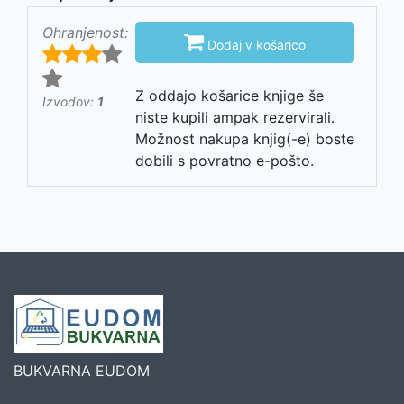
Ohranjenost:

Dodaj v košarico
Z oddajo košarice knjige še
Izvodov:
1
niste kupili ampak rezervirali.
Možnost nakupa knjig(-e) boste
dobili s povratno e-pošto.
BUKVARNA EUDOM