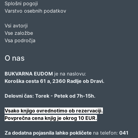
Splošni pogoji
Varstvo osebnih podatkov
Vsi avtorji
Vse založbe
Vsa področja
O nas
BUKVARNA EUDOM
je na naslovu:
Koroška cesta 61 a, 2360 Radlje ob Dravi.
Delovni čas: Torek - Petek od 7h-15h.
Vsako knjigo ovrednotimo ob rezervaciji.
Povprečna cena knjig je okrog 10 EUR.
Za dodatna pojasnila lahko pokličete
na telefon:
041