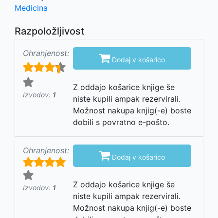
Medicina
Razpoložljivost
Ohranjenost:

Dodaj v košarico
Z oddajo košarice knjige še
Izvodov:
1
niste kupili ampak rezervirali.
Možnost nakupa knjig(-e) boste
dobili s povratno e-pošto.
Ohranjenost:

Dodaj v košarico
Z oddajo košarice knjige še
Izvodov:
1
niste kupili ampak rezervirali.
Možnost nakupa knjig(-e) boste