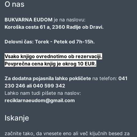
O nas
BUKVARNA EUDOM
je na naslovu:
Koroška cesta 61 a, 2360 Radlje ob Dravi.
Delovni čas: Torek - Petek od 7h-15h.
Vsako knjigo ovrednotimo ob rezervaciji.
Povprečna cena knjig je okrog 10 EUR.
Za dodatna pojasnila lahko pokličete
na telefon:
041
230 246 ali 040 599 342
Lahko nam tudi pišete na naslov:
reciklarnaeudom@gmail.com
Iskanje
začnite tako, da vnesete eno ali več ključnih besed za