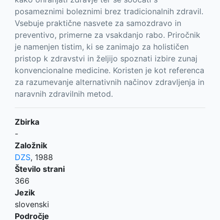
posameznimi boleznimi brez tradicionalnih zdravil.
Vsebuje praktične nasvete za samozdravo in
preventivo, primerne za vsakdanjo rabo. Priročnik
je namenjen tistim, ki se zanimajo za holističen
pristop k zdravstvi in željijo spoznati izbire zunaj
konvencionalne medicine. Koristen je kot referenca
za razumevanje alternativnih načinov zdravljenja in
naravnih zdravilnih metod.
Zbirka
-
Založnik
DZS
,
1988
Število strani
366
Jezik
slovenski
Področje