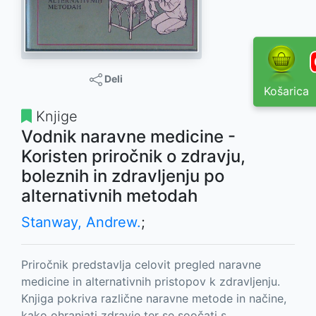
Deli
Košarica
Knjige
Vodnik naravne medicine -
Koristen priročnik o zdravju,
boleznih in zdravljenju po
alternativnih metodah
Stanway, Andrew.
;
Priročnik predstavlja celovit pregled naravne
medicine in alternativnih pristopov k zdravljenju.
Knjiga pokriva različne naravne metode in načine,
kako ohranjati zdravje ter se soočati s