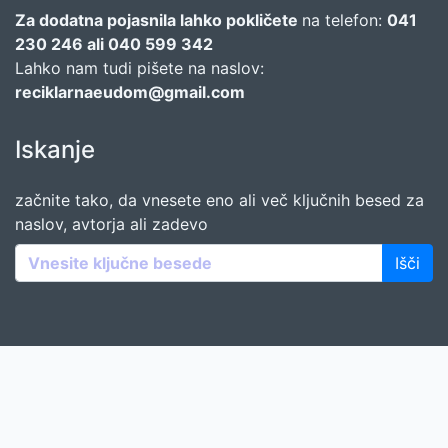
Za dodatna pojasnila lahko pokličete
na telefon:
041
230 246 ali 040 599 342
Lahko nam tudi pišete na naslov:
reciklarnaeudom@gmail.com
Iskanje
začnite tako, da vnesete eno ali več ključnih besed za
naslov, avtorja ali zadevo
Išči