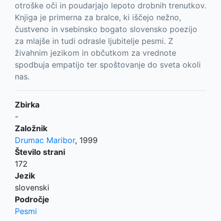
otroške oči in poudarjajo lepoto drobnih trenutkov.
Knjiga je primerna za bralce, ki iščejo nežno,
čustveno in vsebinsko bogato slovensko poezijo
za mlajše in tudi odrasle ljubitelje pesmi. Z
živahnim jezikom in občutkom za vrednote
spodbuja empatijo ter spoštovanje do sveta okoli
nas.
Zbirka
-
Založnik
Drumac Maribor
,
1999
Število strani
172
Jezik
slovenski
Področje
Pesmi