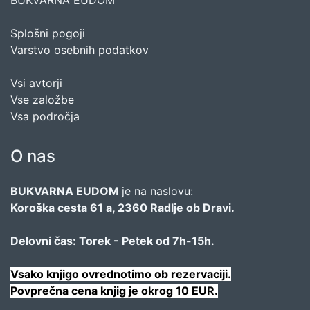
BUKVARNA EUDOM
Splošni pogoji
Varstvo osebnih podatkov
Vsi avtorji
Vse založbe
Vsa področja
O nas
BUKVARNA EUDOM
je na naslovu:
Koroška cesta 61 a, 2360 Radlje ob Dravi.
Delovni čas: Torek - Petek od 7h-15h.
Vsako knjigo ovrednotimo ob rezervaciji.
Povprečna cena knjig je okrog 10 EUR.