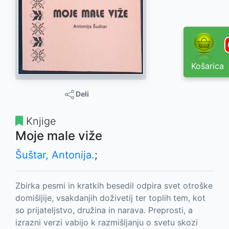
Košarica
Deli
Knjige
Moje male viže
Šuštar, Antonija.
;
Zbirka pesmi in kratkih besedil odpira svet otroške
domišljije, vsakdanjih doživetij ter toplih tem, kot
so prijateljstvo, družina in narava. Preprosti, a
izrazni verzi vabijo k razmišljanju o svetu skozi