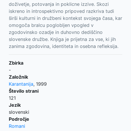
doživetje, potovanja in poklicne izzive. Skozi
iskreno in introspektivno pripoved razkriva tudi
širši kulturni in družbeni kontekst svojega časa, kar
omogoča bralcu poglobljen vpogled v
zgodovinsko ozadje in duhovno dediščino
slovenske družbe. Knjiga je prijetna za vse, ki jih
zanima zgodovina, identiteta in osebna refleksija.
Zbirka
-
Založnik
Karantanija
,
1999
Število strani
121
Jezik
slovenski
Področje
Romani