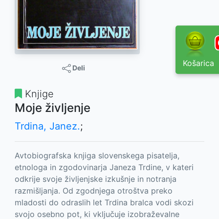
Košarica
Deli
Knjige
Moje življenje
Trdina, Janez.
;
Avtobiografska knjiga slovenskega pisatelja,
etnologa in zgodovinarja Janeza Trdine, v kateri
odkrije svoje življenjske izkušnje in notranja
razmišljanja. Od zgodnjega otroštva preko
mladosti do odraslih let Trdina bralca vodi skozi
svojo osebno pot, ki vključuje izobraževalne