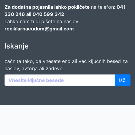
Za dodatna pojasnila lahko pokličete
na telefon:
041
230 246 ali 040 599 342
Lahko nam tudi pišete na naslov:
reciklarnaeudom@gmail.com
Iskanje
začnite tako, da vnesete eno ali več ključnih besed za
naslov, avtorja ali zadevo
Išči