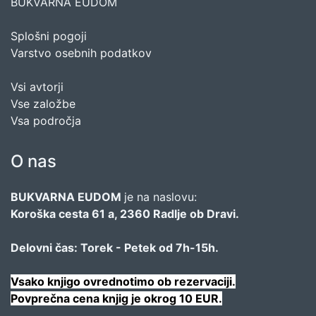
BUKVARNA EUDOM
Splošni pogoji
Varstvo osebnih podatkov
Vsi avtorji
Vse založbe
Vsa področja
O nas
BUKVARNA EUDOM
je na naslovu:
Koroška cesta 61 a, 2360 Radlje ob Dravi.
Delovni čas: Torek - Petek od 7h-15h.
Vsako knjigo ovrednotimo ob rezervaciji.
Povprečna cena knjig je okrog 10 EUR.