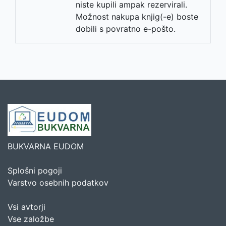
niste kupili ampak rezervirali.
Možnost nakupa knjig(-e) boste
dobili s povratno e-pošto.
BUKVARNA EUDOM
Splošni pogoji
Varstvo osebnih podatkov
Vsi avtorji
Vse založbe