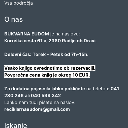
Vsa področja
O nas
BUKVARNA EUDOM
je na naslovu:
Koroška cesta 61 a, 2360 Radlje ob Dravi.
Delovni čas: Torek - Petek od 7h-15h.
Vsako knjigo ovrednotimo ob rezervaciji.
Povprečna cena knjig je okrog 10 EUR.
Za dodatna pojasnila lahko pokličete
na telefon:
041
230 246 ali 040 599 342
Lahko nam tudi pišete na naslov:
reciklarnaeudom@gmail.com
Iskanje