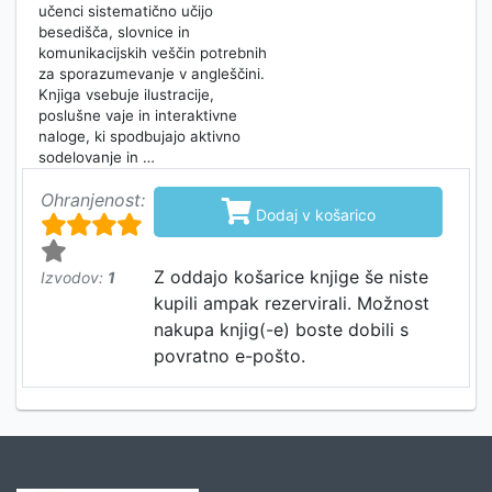
učenci sistematično učijo
besedišča, slovnice in
komunikacijskih veščin potrebnih
za sporazumevanje v angleščini.
Knjiga vsebuje ilustracije,
poslušne vaje in interaktivne
naloge, ki spodbujajo aktivno
sodelovanje in …
Ohranjenost:

Dodaj v košarico
Z oddajo košarice knjige še niste
Izvodov:
1
kupili ampak rezervirali. Možnost
nakupa knjig(-e) boste dobili s
povratno e-pošto.