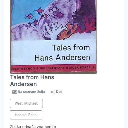
Tales from Hans
Andersen
Na seznam želja
Deli
West, Michael.
Heaton, Brian.
Zbirka prinaša znamenite