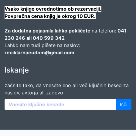
Vsako knjigo ovrednotimo ob rezervaciji.
Povprečna cena knjig je okrog 10 EUR.
Za dodatna pojasnila lahko pokličete
na telefon:
041
230 246 ali 040 599 342
Lahko nam tudi pišete na naslov:
reciklarnaeudom@gmail.com
Iskanje
začnite tako, da vnesete eno ali več ključnih besed za
naslov, avtorja ali zadevo
Išči