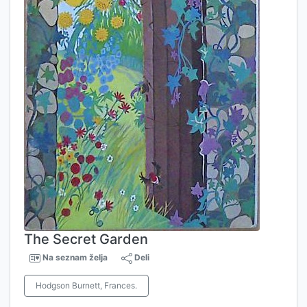
The Secret Garden
Na seznam želja
Deli
Hodgson Burnett, Frances.