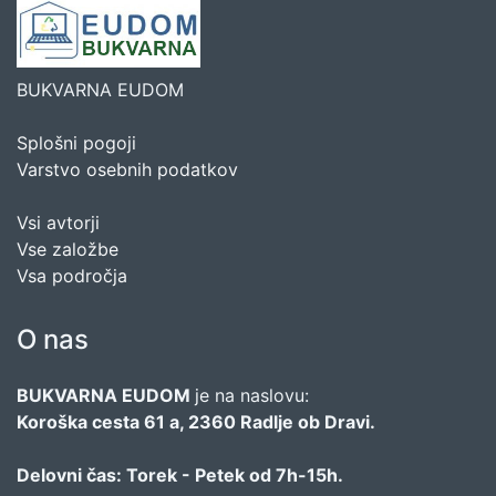
BUKVARNA EUDOM
Splošni pogoji
Varstvo osebnih podatkov
Vsi avtorji
Vse založbe
Vsa področja
O nas
BUKVARNA EUDOM
je na naslovu:
Koroška cesta 61 a, 2360 Radlje ob Dravi.
Delovni čas: Torek - Petek od 7h-15h.