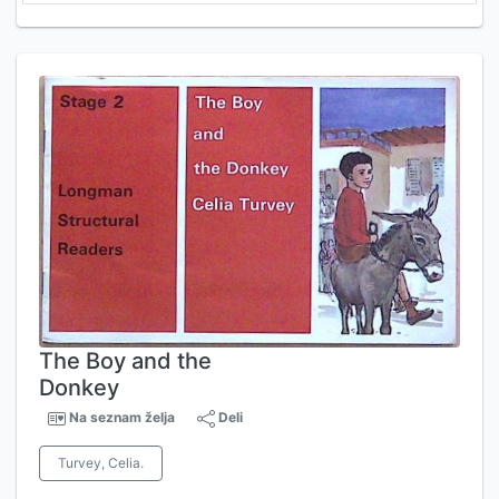
The Boy and the
Donkey
Na seznam želja
Deli
Turvey, Celia.