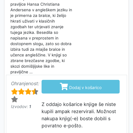
pravljice Hansa Christiana
Andersena v angleškem jeziku in
je primerna za bralce, ki želijo
hkrati uživati v klasičnih
zgodbah ter utrjevati znanje
tujega jezika. Besedila so
napisana v preprostem in
dostopnem slogu, zato so dobra
izbira tudi za mlajše bralce in
učence angleščine. V knjigi so
zbrane brezčasne zgodbe, ki
skozi domišljijske like in
pravljične …
Ohranjenost:

Dodaj v košarico
Z oddajo košarice knjige še niste
Izvodov:
1
kupili ampak rezervirali. Možnost
nakupa knjig(-e) boste dobili s
povratno e-pošto.