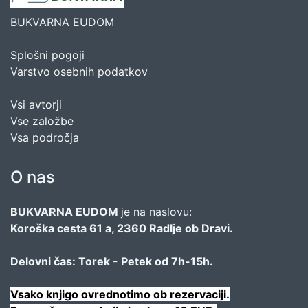
BUKVARNA EUDOM
Splošni pogoji
Varstvo osebnih podatkov
Vsi avtorji
Vse založbe
Vsa področja
O nas
BUKVARNA EUDOM
je na naslovu:
Koroška cesta 61 a, 2360 Radlje ob Dravi.
Delovni čas: Torek - Petek od 7h-15h.
Vsako knjigo ovrednotimo ob rezervaciji.