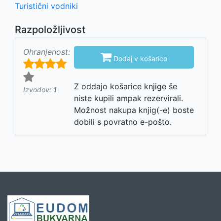
Turistični vodniki
Razpoložljivost
Ohranjenost:

Dodaj v košarico
Z oddajo košarice knjige še
Izvodov:
1
niste kupili ampak rezervirali.
Možnost nakupa knjig(-e) boste
dobili s povratno e-pošto.