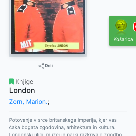
Košarica
Deli
Knjige
London
Zorn, Marion.
;
Potovanje v srce britanskega imperija, kjer vas
čaka bogata zgodovina, arhitektura in kultura.
Londonski ulici, muzej in parki razkrivajo zgodbo