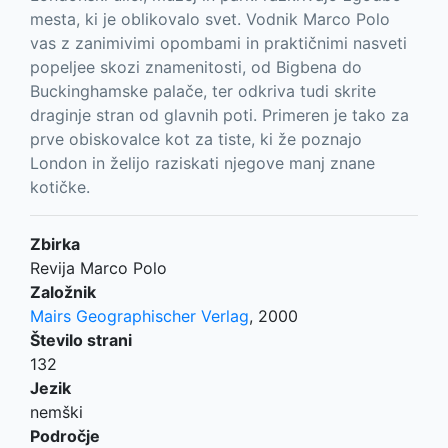
mesta, ki je oblikovalo svet. Vodnik Marco Polo
vas z zanimivimi opombami in praktičnimi nasveti
popeljee skozi znamenitosti, od Bigbena do
Buckinghamske palače, ter odkriva tudi skrite
draginje stran od glavnih poti. Primeren je tako za
prve obiskovalce kot za tiste, ki že poznajo
London in želijo raziskati njegove manj znane
kotičke.
Zbirka
Revija Marco Polo
Založnik
Mairs Geographischer Verlag
,
2000
Število strani
132
Jezik
nemški
Področje