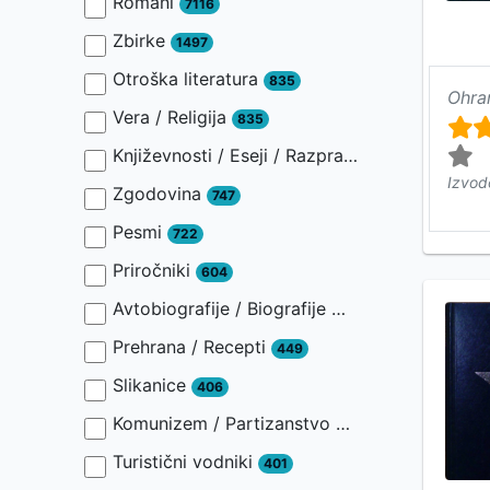
Romani
7116
Zbirke
1497
Otroška literatura
835
Ohra
Vera / Religija
835
Književnosti / Eseji / Razprave / Jezik / Slovnica / Slavistika
Izvod
Zgodovina
747
Pesmi
722
Priročniki
604
Avtobiografije / Biografije
449
Prehrana / Recepti
449
Slikanice
406
Komunizem / Partizanstvo
401
Turistični vodniki
401