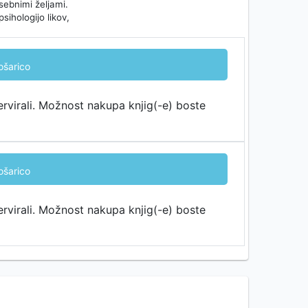
sebnimi željami.
sihologijo likov,
ošarico
ervirali. Možnost nakupa knjig(-e) boste
ošarico
ervirali. Možnost nakupa knjig(-e) boste