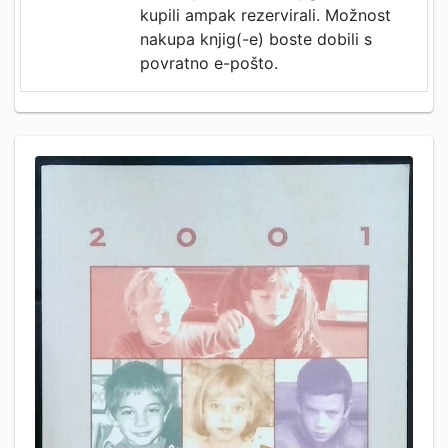
kupili ampak rezervirali. Možnost
nakupa knjig(-e) boste dobili s
povratno e-pošto.