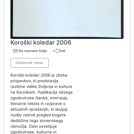
Koroški koledar 2006
Na seznam želja
Deli
Destovnik, Irena.
Koroški koledar 2006 je zbirka
prispevkov, ki predstavlja
različne vidike življenja in kulture
na Koroškem. Publikacija obsega
zgodovinske članke, intervjuje,
literarne tekste in razprave o
aktualnih vprašanjih, ki skupaj
nudijo celovit pregled bogате
dediščine tega slovenskega
območja. Delo osvetljuje
zgodovinske, kulturne in