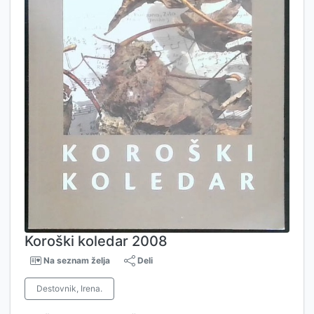
Koroški koledar 2008
Na seznam želja
Deli
Destovnik, Irena.