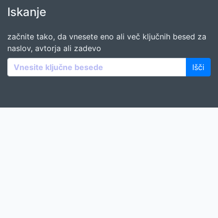
Iskanje
začnite tako, da vnesete eno ali več ključnih besed za
naslov, avtorja ali zadevo
Išči