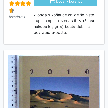

Dodaj v košarico
Z oddajo košarice knjige še niste
Izvodov:
1
kupili ampak rezervirali. Možnost
nakupa knjig(-e) boste dobili s
povratno e-pošto.