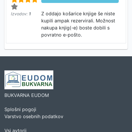
Z oddajo košarice knjige še niste
Izvodov:
1
kupili ampak rezervirali. Možnost
nakupa knjig(-e) boste dobili s
povratno e-pošto.
BUKVARNA EUDOM
Splošni pogoji
Varstvo osebnih podatkov
Vsi avtorji