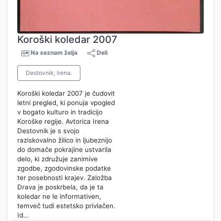
Koroški koledar 2007
Na seznam želja
Deli
Destovnik, Irena.
Koroški koledar 2007 je čudovit
letni pregled, ki ponuja vpogled
v bogato kulturo in tradicijo
Koroške regije. Avtorica Irena
Destovnik je s svojo
raziskovalno žilico in ljubeznijo
do domače pokrajine ustvarila
delo, ki združuje zanimive
zgodbe, zgodovinske podatke
ter posebnosti krajev. Založba
Drava je poskrbela, da je ta
koledar ne le informativen,
temveč tudi estetsko privlačen.
Id…