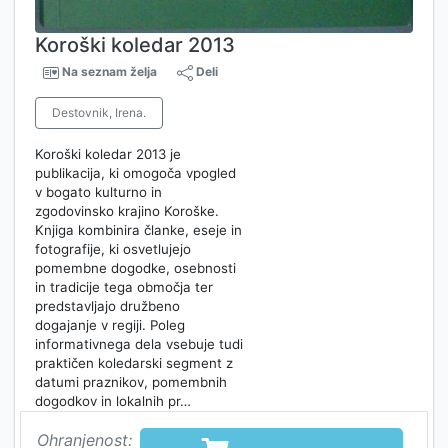
Koroški koledar 2013
Na seznam želja
Deli
Destovnik, Irena.
Koroški koledar 2013 je
publikacija, ki omogoča vpogled
v bogato kulturno in
zgodovinsko krajino Koroške.
Knjiga kombinira članke, eseje in
fotografije, ki osvetlujejo
pomembne dogodke, osebnosti
in tradicije tega območja ter
predstavljajo družbeno
dogajanje v regiji. Poleg
informativnega dela vsebuje tudi
praktičen koledarski segment z
datumi praznikov, pomembnih
dogodkov in lokalnih pr…
Ohranjenost: