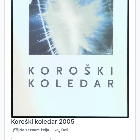
Koroški koledar 2005
Na seznam želja
Deli