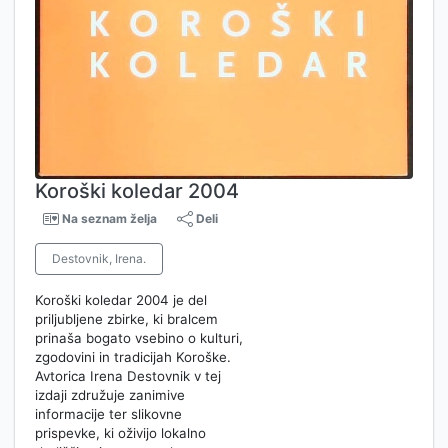
Koroški koledar 2004
Na seznam želja
Deli
Destovnik, Irena.
Koroški koledar 2004 je del
priljubljene zbirke, ki bralcem
prinaša bogato vsebino o kulturi,
zgodovini in tradicijah Koroške.
Avtorica Irena Destovnik v tej
izdaji združuje zanimive
informacije ter slikovne
prispevke, ki oživijo lokalno