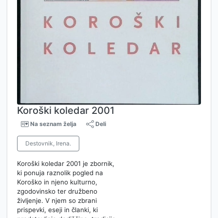
Koroški koledar 2001
Na seznam želja
Deli
Destovnik, Irena.
Koroški koledar 2001 je zbornik,
ki ponuja raznolik pogled na
Koroško in njeno kulturno,
zgodovinsko ter družbeno
življenje. V njem so zbrani
prispevki, eseji in članki, ki