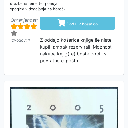
družbene teme ter ponuja
vpogled v dogajanja na Korošk…
Ohranjenost:

Dodaj v košarico
Z oddajo košarice knjige še niste
Izvodov:
1
kupili ampak rezervirali. Možnost
nakupa knjig(-e) boste dobili s
povratno e-pošto.