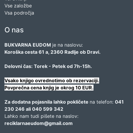
Vse založbe
Vsa področja
O nas
BUKVARNA EUDOM
je na naslovu:
Koroška cesta 61 a, 2360 Radlje ob Dravi.
Delovni čas: Torek - Petek od 7h-15h.
Vsako knjigo ovrednotimo ob rezervaciji.
Povprečna cena knjig je okrog 10 EUR.
Za dodatna pojasnila lahko pokličete
na telefon:
041
230 246 ali 040 599 342
Lahko nam tudi pišete na naslov:
reciklarnaeudom@gmail.com