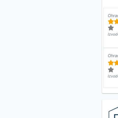
Ohra
Izvod
Ohra
Izvod