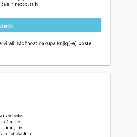
ičaje in nepopustljiv
ošarico
ervirali. Možnost nakupa knjig(-e) boste
v ukrajinsko
 vražami in
o, ironijo in
ov in nenavadnih