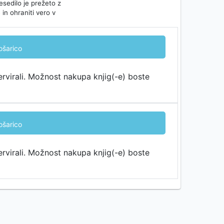
Besedilo je prežeto z
in ohraniti vero v
ošarico
ervirali. Možnost nakupa knjig(-e) boste
ošarico
ervirali. Možnost nakupa knjig(-e) boste