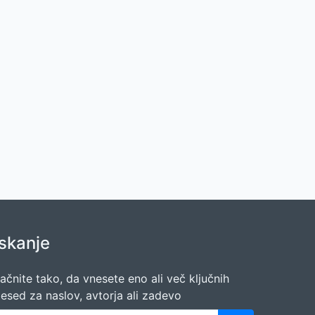
Iskanje
ačnite tako, da vnesete eno ali več ključnih
esed za naslov, avtorja ali zadevo