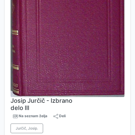
Josip Jurčič - Izbrano
delo III
Na seznam želja
Deli
Jurčič, Josip.