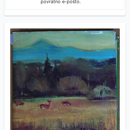
povratno e-pošto.