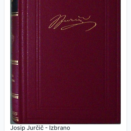
Josip Jurčič - Izbrano