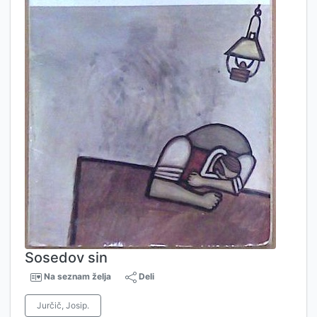
Sosedov sin
Na seznam želja
Deli
Jurčič, Josip.