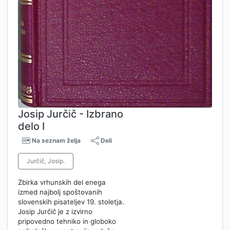
Josip Jurčič - Izbrano
delo I
Na seznam želja
Deli
Jurčič, Josip.
Zbirka vrhunskih del enega
izmed najbolj spoštovanih
slovenskih pisateljev 19. stoletja.
Josip Jurčič je z izvirno
pripovedno tehniko in globoko