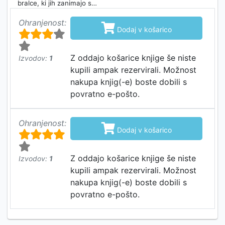
bralce, ki jih zanimajo s…
Ohranjenost:

Dodaj v košarico
Z oddajo košarice knjige še niste
Izvodov:
1
kupili ampak rezervirali. Možnost
nakupa knjig(-e) boste dobili s
povratno e-pošto.
Ohranjenost:

Dodaj v košarico
Z oddajo košarice knjige še niste
Izvodov:
1
kupili ampak rezervirali. Možnost
nakupa knjig(-e) boste dobili s
povratno e-pošto.