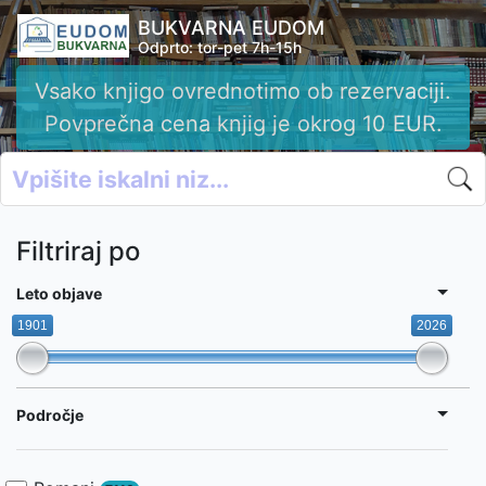
BUKVARNA EUDOM
Odprto: tor-pet 7h-15h
Vsako knjigo ovrednotimo ob rezervaciji.
Povprečna cena knjig je okrog 10 EUR.
Filtriraj po
Leto objave
1901
2026
Področje