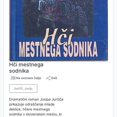
Hči mestnega
sodnika
Na seznam želja
Deli
Jurčič, Josip.
Dramatični roman Josipa Jurčiča
prikazuje odraščanje mlade
deklice, hčere mestnega
sodnika v slovenskem mestu, ki