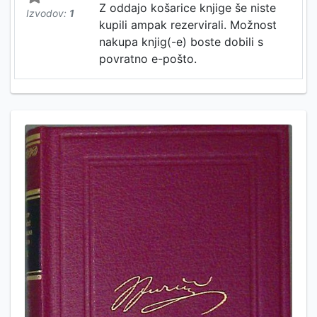
Z oddajo košarice knjige še niste
Izvodov:
1
kupili ampak rezervirali. Možnost
nakupa knjig(-e) boste dobili s
povratno e-pošto.