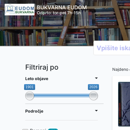
BUKVARNA EUDOM
Odprto: tor-pet 7h-15h
Filtriraj po
Najdeno
Leto objave
1901
2026
Področje