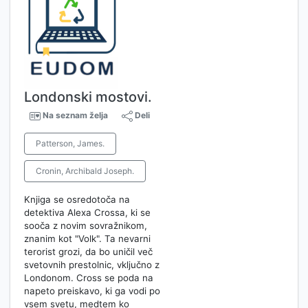
Londonski mostovi.
Na seznam želja
Deli
Patterson, James.
Cronin, Archibald Joseph.
Knjiga se osredotoča na
detektiva Alexa Crossa, ki se
sooča z novim sovražnikom,
znanim kot "Volk". Ta nevarni
terorist grozi, da bo uničil več
svetovnih prestolnic, vključno z
Londonom. Cross se poda na
napeto preiskavo, ki ga vodi po
vsem svetu, medtem ko