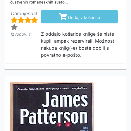
čustvenih romanesknih sveto…
Ohranjenost:

Dodaj v košarico
Z oddajo košarice knjige še niste
Izvodov:
1
kupili ampak rezervirali. Možnost
nakupa knjig(-e) boste dobili s
povratno e-pošto.