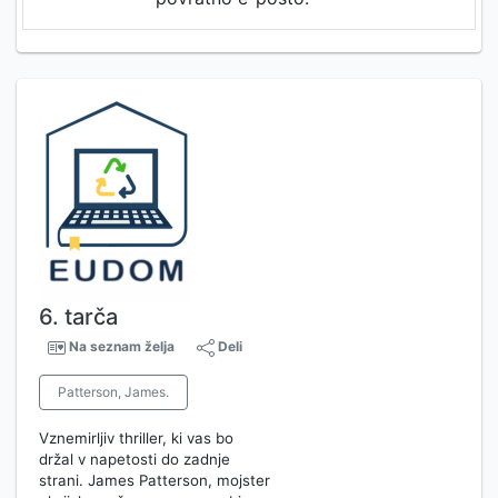
6. tarča
Na seznam želja
Deli
Patterson, James.
Vznemirljiv thriller, ki vas bo
držal v napetosti do zadnje
strani. James Patterson, mojster