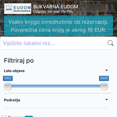
BUKVARNA EUDOM
Odprto: tor-pet 7h-15h
Vsako knjigo ovrednotimo ob rezervaciji.
Povprečna cena knjig je okrog 10 EUR.
Filtriraj po
Leto objave
1901
2026
Področje