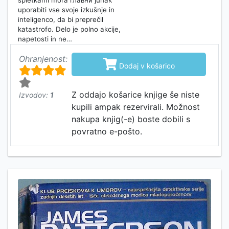
uporabiti vse svoje izkušnje in
inteligenco, da bi preprečil
katastrofo. Delo je polno akcije,
napetosti in ne…
Ohranjenost:

Dodaj v košarico
Z oddajo košarice knjige še niste
Izvodov:
1
kupili ampak rezervirali. Možnost
nakupa knjig(-e) boste dobili s
povratno e-pošto.