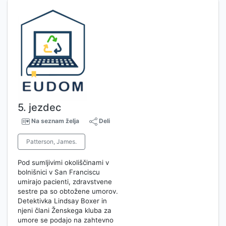
5. jezdec
Na seznam želja
Deli
Patterson, James.
Pod sumljivimi okoliščinami v
bolnišnici v San Franciscu
umirajo pacienti, zdravstvene
sestre pa so obtožene umorov.
Detektivka Lindsay Boxer in
njeni člani Ženskega kluba za
umore se podajo na zahtevno