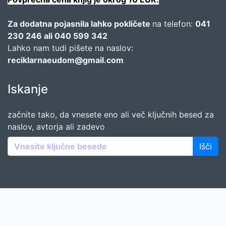
Za dodatna pojasnila lahko pokličete
na telefon:
041
230 246 ali 040 599 342
Lahko nam tudi pišete na naslov:
reciklarnaeudom@gmail.com
Iskanje
začnite tako, da vnesete eno ali več ključnih besed za
naslov, avtorja ali zadevo
Išči