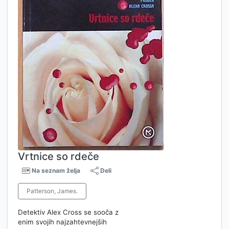
Vrtnice so rdeče
Na seznam želja
Deli
Patterson, James.
Detektiv Alex Cross se sooča z
enim svojih najzahtevnejših