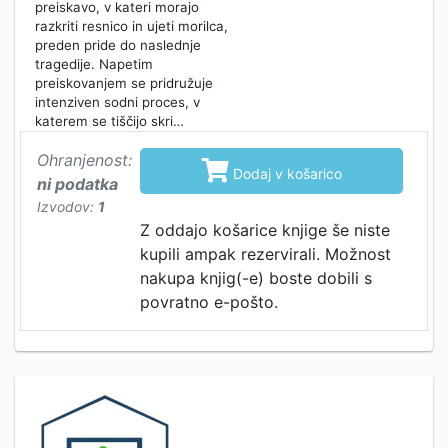
preiskavo, v kateri morajo
razkriti resnico in ujeti morilca,
preden pride do naslednje
tragedije. Napetim
preiskovanjem se pridružuje
intenziven sodni proces, v
katerem se tiščijo skri…
Ohranjenost:

Dodaj v košarico
ni podatka
Izvodov:
1
Z oddajo košarice knjige še niste
kupili ampak rezervirali. Možnost
nakupa knjig(-e) boste dobili s
povratno e-pošto.