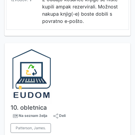
kupili ampak rezervirali. Možnost
nakupa knjig(-e) boste dobili s
povratno e-pošto.
10. obletnica
Na seznam želja
Deli
Patterson, James.