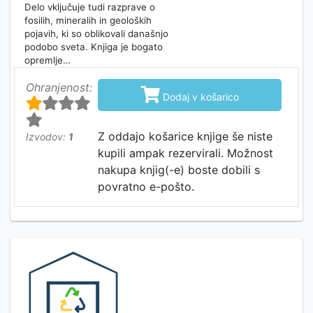
Delo vključuje tudi razprave o
fosilih, mineralih in geoloških
pojavih, ki so oblikovali današnjo
podobo sveta. Knjiga je bogato
opremlje…
Ohranjenost:

Dodaj v košarico
Z oddajo košarice knjige še niste
Izvodov:
1
kupili ampak rezervirali. Možnost
nakupa knjig(-e) boste dobili s
povratno e-pošto.