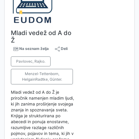
Mladi vedež od A do
Ž
Na seznam želja
Deli
Pavlovec, Rajko.
Menzel-Tettenborn,
HelgainRadtke, Günter.
Mladi vedež od A do Ž je
priročnik namenjen mladim ljudi,
ki jih zanima proširjenje svojega
znanja in spoznavanja sveta.
Knjiga je strukturirana po
abecedi in ponuja enostavne,
razumljive razlage različnih
pojmov, pojavov in tema, ki jih v