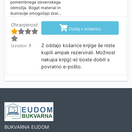
pomembnega slovenskega
območja. Bogat material in
ilustracije omogočajo bral…
Ohranjenost:

Dodaj v košarico
Z oddajo košarice knjige še niste
Izvodov:
1
kupili ampak rezervirali. Možnost
nakupa knjig(-e) boste dobili s
povratno e-pošto.
BUKVARNA EUDOM