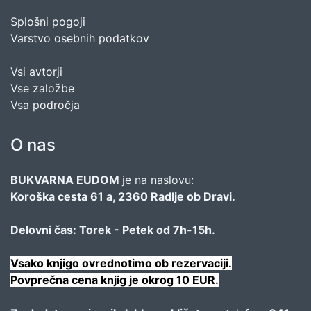
Splošni pogoji
Varstvo osebnih podatkov
Vsi avtorji
Vse založbe
Vsa področja
O nas
BUKVARNA EUDOM
je na naslovu:
Koroška cesta 61 a, 2360 Radlje ob Dravi.
Delovni čas: Torek - Petek od 7h-15h.
Vsako knjigo ovrednotimo ob rezervaciji.
Povprečna cena knjig je okrog 10 EUR.