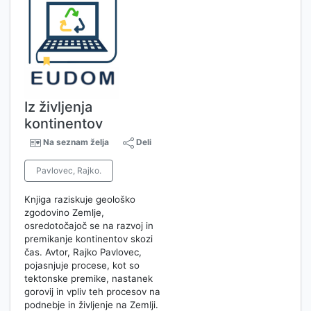
Iz življenja
kontinentov
Na seznam želja
Deli
Pavlovec, Rajko.
Knjiga raziskuje geološko
zgodovino Zemlje,
osredotočajoč se na razvoj in
premikanje kontinentov skozi
čas. Avtor, Rajko Pavlovec,
pojasnjuje procese, kot so
tektonske premike, nastanek
gorovij in vpliv teh procesov na
podnebje in življenje na Zemlji.