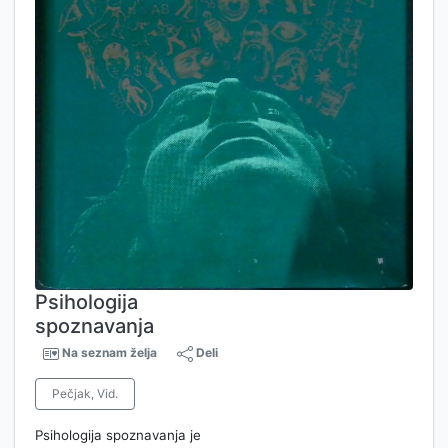
Psihologija
spoznavanja
Na seznam želja
Deli
Pečjak, Vid.
Psihologija spoznavanja je