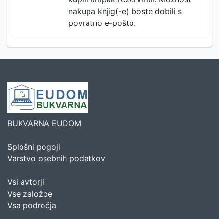
nakupa knjig(-e) boste dobili s
povratno e-pošto.
BUKVARNA EUDOM
Splošni pogoji
Varstvo osebnih podatkov
Vsi avtorji
Vse založbe
Vsa področja