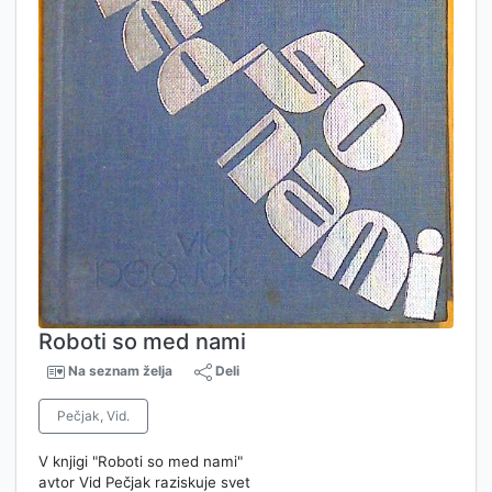
Roboti so med nami
Na seznam želja
Deli
Pečjak, Vid.
V knjigi "Roboti so med nami"
avtor Vid Pečjak raziskuje svet