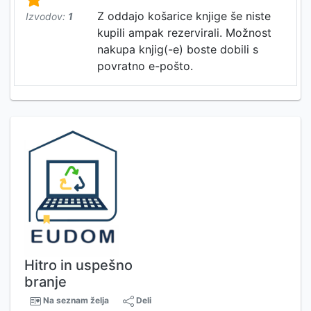
Z oddajo košarice knjige še niste
Izvodov:
1
kupili ampak rezervirali. Možnost
nakupa knjig(-e) boste dobili s
povratno e-pošto.
Hitro in uspešno
branje
Na seznam želja
Deli