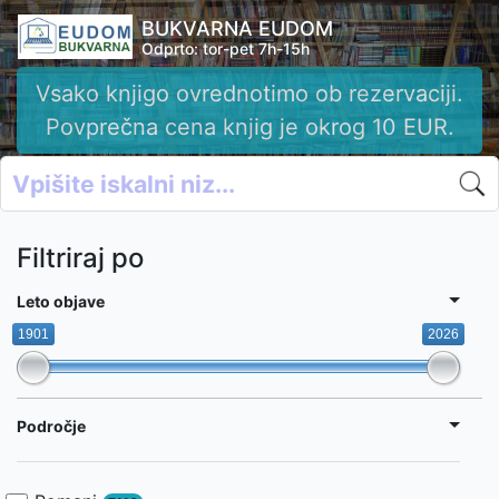
BUKVARNA EUDOM
Odprto: tor-pet 7h-15h
Vsako knjigo ovrednotimo ob rezervaciji.
Povprečna cena knjig je okrog 10 EUR.
Filtriraj po
Leto objave
1901
2026
Področje