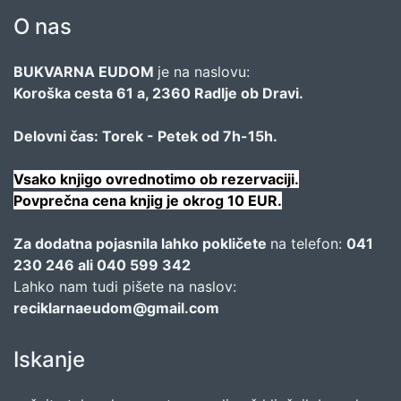
O nas
BUKVARNA EUDOM
je na naslovu:
Koroška cesta 61 a, 2360 Radlje ob Dravi.
Delovni čas: Torek - Petek od 7h-15h.
Vsako knjigo ovrednotimo ob rezervaciji.
Povprečna cena knjig je okrog 10 EUR.
Za dodatna pojasnila lahko pokličete
na telefon:
041
230 246 ali 040 599 342
Lahko nam tudi pišete na naslov:
reciklarnaeudom@gmail.com
Iskanje