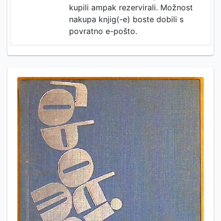
kupili ampak rezervirali. Možnost
nakupa knjig(-e) boste dobili s
povratno e-pošto.