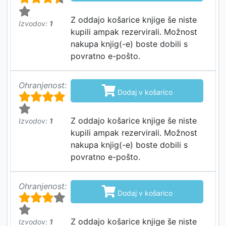
Z oddajo košarice knjige še niste
Izvodov:
1
kupili ampak rezervirali. Možnost
nakupa knjig(-e) boste dobili s
povratno e-pošto.
Ohranjenost:

Dodaj v košarico
Z oddajo košarice knjige še niste
Izvodov:
1
kupili ampak rezervirali. Možnost
nakupa knjig(-e) boste dobili s
povratno e-pošto.
Ohranjenost:

Dodaj v košarico
Z oddajo košarice knjige še niste
Izvodov:
1