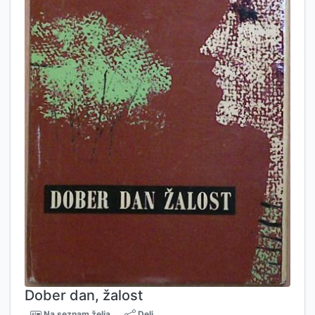
Dober dan, žalost
Na seznam želja
Deli