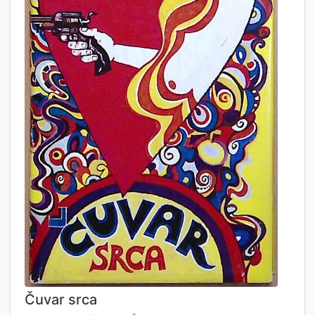
Čuvar srca