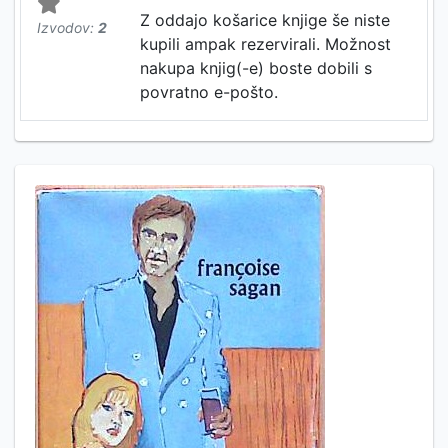
Z oddajo košarice knjige še niste
Izvodov:
2
kupili ampak rezervirali. Možnost
nakupa knjig(-e) boste dobili s
povratno e-pošto.