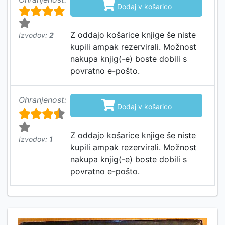

Dodaj v košarico
Z oddajo košarice knjige še niste
Izvodov:
2
kupili ampak rezervirali. Možnost
nakupa knjig(-e) boste dobili s
povratno e-pošto.
Ohranjenost:

Dodaj v košarico
Z oddajo košarice knjige še niste
Izvodov:
1
kupili ampak rezervirali. Možnost
nakupa knjig(-e) boste dobili s
povratno e-pošto.