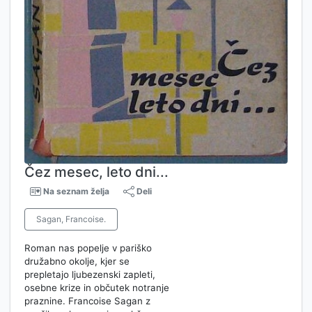
Čez mesec, leto dni...
Na seznam želja
Deli
Sagan, Francoise.
Roman nas popelje v pariško
družabno okolje, kjer se
prepletajo ljubezenski zapleti,
osebne krize in občutek notranje
praznine. Francoise Sagan z