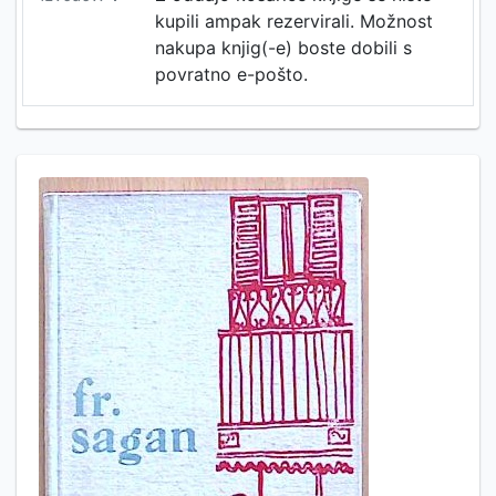
kupili ampak rezervirali. Možnost
nakupa knjig(-e) boste dobili s
povratno e-pošto.