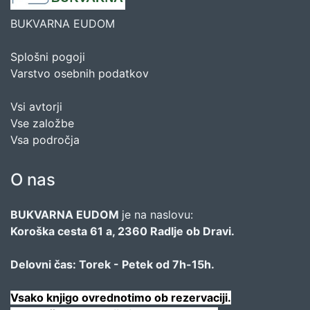
BUKVARNA EUDOM
Splošni pogoji
Varstvo osebnih podatkov
Vsi avtorji
Vse založbe
Vsa področja
O nas
BUKVARNA EUDOM
je na naslovu:
Koroška cesta 61 a, 2360 Radlje ob Dravi.
Delovni čas: Torek - Petek od 7h-15h.
Vsako knjigo ovrednotimo ob rezervaciji.