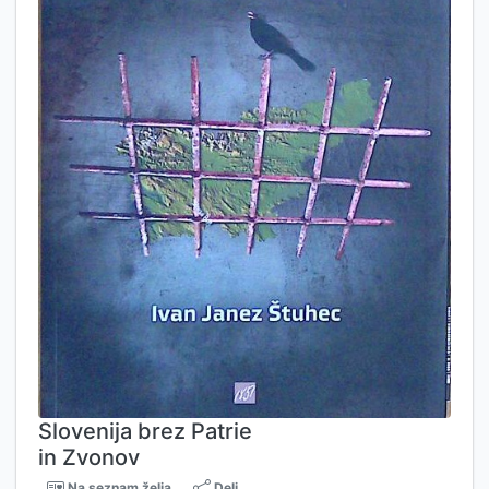
Slovenija brez Patrie
in Zvonov
Na seznam želja
Deli