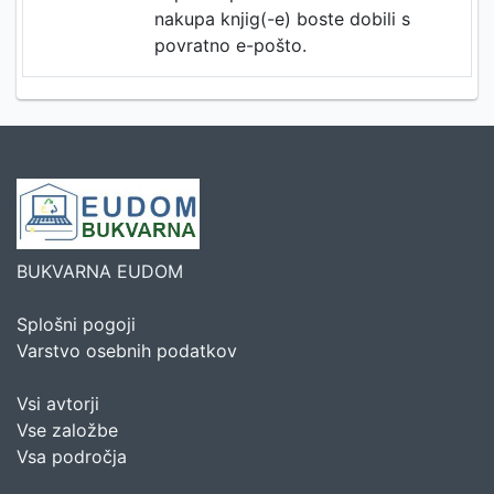
nakupa knjig(-e) boste dobili s
povratno e-pošto.
BUKVARNA EUDOM
Splošni pogoji
Varstvo osebnih podatkov
Vsi avtorji
Vse založbe
Vsa področja