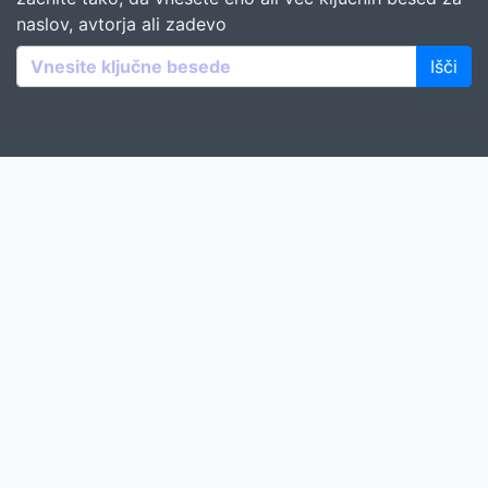
naslov, avtorja ali zadevo
Išči