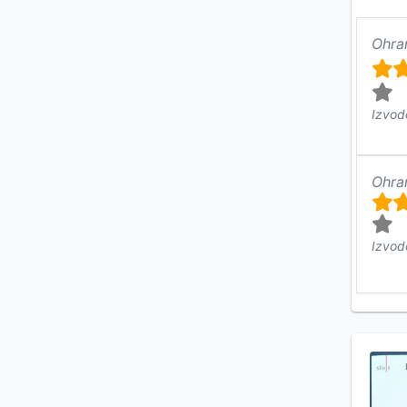
Ohra
Izvod
Ohra
Izvod