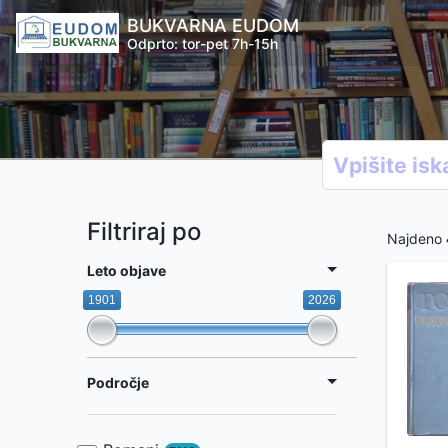
BUKVARNA EUDOM
Odprto: tor-pet 7h-15h
Filtriraj po
Najdeno
Leto objave
1901
2026
Področje