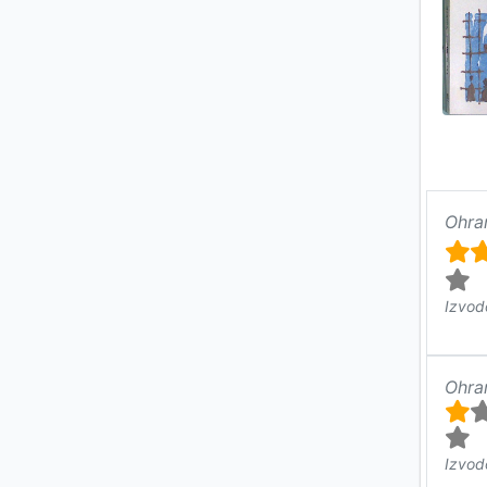
Ohra
Izvod
Ohra
Izvod