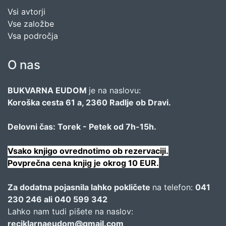
Vsi avtorji
Vse založbe
Vsa področja
O nas
BUKVARNA EUDOM
je na naslovu:
Koroška cesta 61 a, 2360 Radlje ob Dravi.
Delovni čas: Torek - Petek od 7h-15h.
Vsako knjigo ovrednotimo ob rezervaciji.
Povprečna cena knjig je okrog 10 EUR.
Za dodatna pojasnila lahko pokličete
na telefon:
041
230 246 ali 040 599 342
Lahko nam tudi pišete na naslov:
reciklarnaeudom@gmail.com