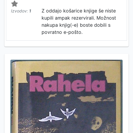
Z oddajo košarice knjige še niste
Izvodov:
1
kupili ampak rezervirali. Možnost
nakupa knjig(-e) boste dobili s
povratno e-pošto.