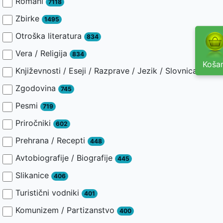
Romani
7118
Zbirke
1495
Otroška literatura
834
Vera / Religija
834
Košar
Književnosti / Eseji / Razprave / Jezik / Slovnica / Slav
Zgodovina
745
Pesmi
719
Priročniki
602
Prehrana / Recepti
448
Avtobiografije / Biografije
445
Slikanice
406
Turistični vodniki
401
Komunizem / Partizanstvo
400