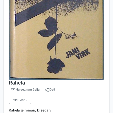
Rahela
Na seznam želja
Deli
Virk, Jani.
Rahela je roman, ki sega v