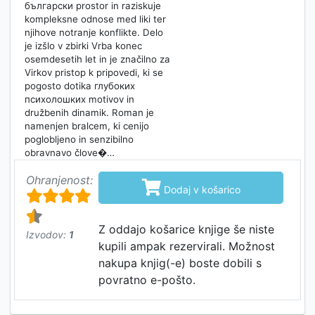
български prostor in raziskuje
kompleksne odnosе med liki ter
njihove notranje konflikte. Delo
je izšlo v zbirki Vrba konec
osemdesetih let in je značilno za
Virkov pristop k pripovedi, ki se
pogosto dotika глубоких
психолошких motivov in
družbenih dinamik. Roman je
namenjen bralcem, ki cenijo
poglobljeno in senzibilno
obravnavo člove�…
Ohranjenost:

Dodaj v košarico
Z oddajo košarice knjige še niste
Izvodov:
1
kupili ampak rezervirali. Možnost
nakupa knjig(-e) boste dobili s
povratno e-pošto.