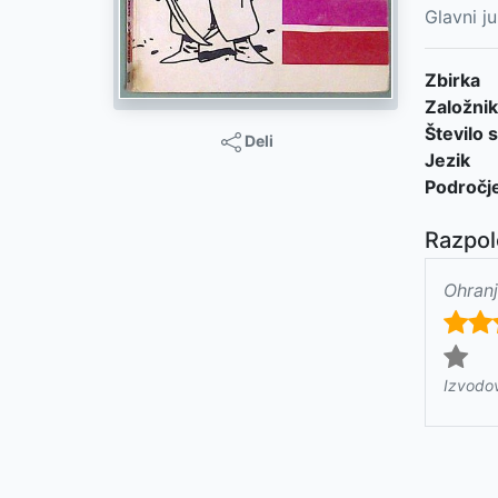
Glavni ju
Zbirka
Založnik
Število s
Deli
Jezik
Področj
Razpol
Ohranj
Izvodo