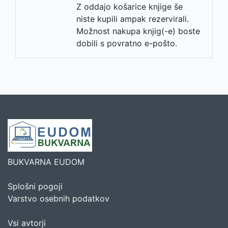
Z oddajo košarice knjige še
niste kupili ampak rezervirali.
Možnost nakupa knjig(-e) boste
dobili s povratno e-pošto.
BUKVARNA EUDOM
Splošni pogoji
Varstvo osebnih podatkov
Vsi avtorji