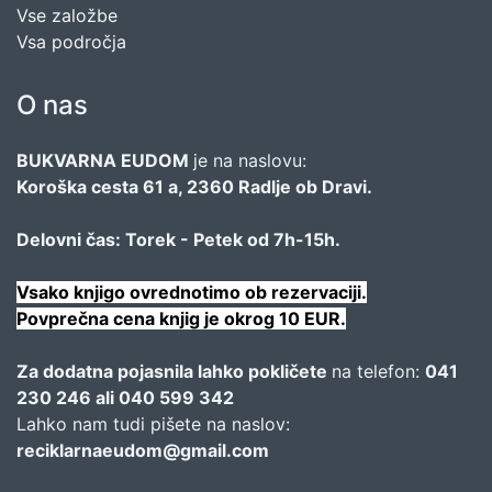
Vse založbe
Vsa področja
O nas
BUKVARNA EUDOM
je na naslovu:
Koroška cesta 61 a, 2360 Radlje ob Dravi.
Delovni čas: Torek - Petek od 7h-15h.
Vsako knjigo ovrednotimo ob rezervaciji.
Povprečna cena knjig je okrog 10 EUR.
Za dodatna pojasnila lahko pokličete
na telefon:
041
230 246 ali 040 599 342
Lahko nam tudi pišete na naslov:
reciklarnaeudom@gmail.com