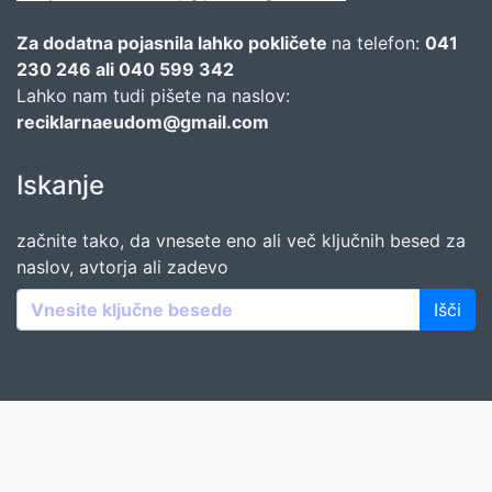
Za dodatna pojasnila lahko pokličete
na telefon:
041
230 246 ali 040 599 342
Lahko nam tudi pišete na naslov:
reciklarnaeudom@gmail.com
Iskanje
začnite tako, da vnesete eno ali več ključnih besed za
naslov, avtorja ali zadevo
Išči