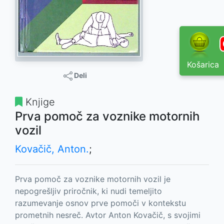
Košarica
Deli
Knjige
Prva pomoč za voznike motornih
vozil
Kovačič, Anton.
;
Prva pomoč za voznike motornih vozil je
nepogrešljiv priročnik, ki nudi temeljito
razumevanje osnov prve pomoči v kontekstu
prometnih nesreč. Avtor Anton Kovačič, s svojimi