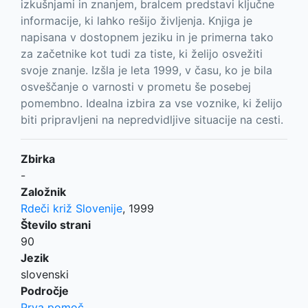
izkušnjami in znanjem, bralcem predstavi ključne
informacije, ki lahko rešijo življenja. Knjiga je
napisana v dostopnem jeziku in je primerna tako
za začetnike kot tudi za tiste, ki želijo osvežiti
svoje znanje. Izšla je leta 1999, v času, ko je bila
osveščanje o varnosti v prometu še posebej
pomembno. Idealna izbira za vse voznike, ki želijo
biti pripravljeni na nepredvidljive situacije na cesti.
Zbirka
-
Založnik
Rdeči križ Slovenije
,
1999
Število strani
90
Jezik
slovenski
Področje
Prva pomoč