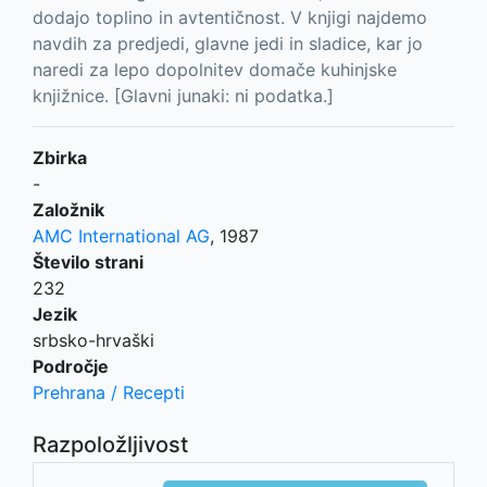
dodajo toplino in avtentičnost. V knjigi najdemo
navdih za predjedi, glavne jedi in sladice, kar jo
naredi za lepo dopolnitev domače kuhinjske
knjižnice. [Glavni junaki: ni podatka.]
Zbirka
-
Založnik
AMC International AG
,
1987
Število strani
232
Jezik
srbsko-hrvaški
Področje
Prehrana / Recepti
Razpoložljivost