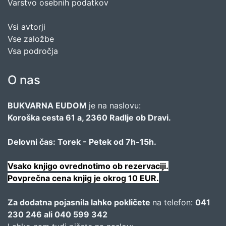
Varstvo osebnih podatkov
Vsi avtorji
Vse založbe
Vsa področja
O nas
BUKVARNA EUDOM
je na naslovu:
Koroška cesta 61 a, 2360 Radlje ob Dravi.
Delovni čas: Torek - Petek od 7h-15h.
Vsako knjigo ovrednotimo ob rezervaciji.
Povprečna cena knjig je okrog 10 EUR.
Za dodatna pojasnila lahko pokličete
na telefon:
041
230 246 ali 040 599 342