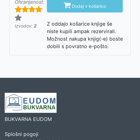
Ohranjenost:

Dodaj v košarico
Z oddajo košarice knjige še
Izvodov:
2
niste kupili ampak rezervirali.
Možnost nakupa knjig(-e) boste
dobili s povratno e-pošto.
BUKVARNA EUDOM
Splošni pogoji