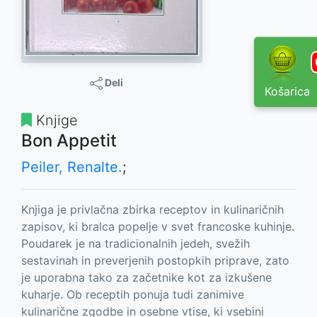
Deli
Košarica
Knjige
Bon Appetit
Peiler, Renalte.
;
Knjiga je privlačna zbirka receptov in kulinaričnih
zapisov, ki bralca popelje v svet francoske kuhinje.
Poudarek je na tradicionalnih jedeh, svežih
sestavinah in preverjenih postopkih priprave, zato
je uporabna tako za začetnike kot za izkušene
kuharje. Ob receptih ponuja tudi zanimive
kulinarične zgodbe in osebne vtise, ki vsebini