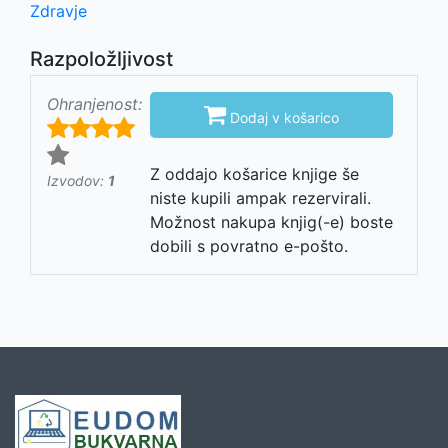
Zdravje
Razpoložljivost
Ohranjenost:

Dodaj v košarico
Z oddajo košarice knjige še
Izvodov:
1
niste kupili ampak rezervirali.
Možnost nakupa knjig(-e) boste
dobili s povratno e-pošto.