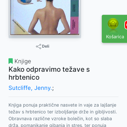
Košarica
Deli
Knjige
Kako odpravimo težave s
hrbtenico
Sutcliffe, Jenny.
;
Knjiga ponuja praktične nasvete in vaje za lajšanje
težav s hrbtenico ter izboljšanje drže in gibljivosti.
Obravnava različne vzroke bolečin, kot so slaba
drža, pomanjkanje gibanja in stres, ter ponuja