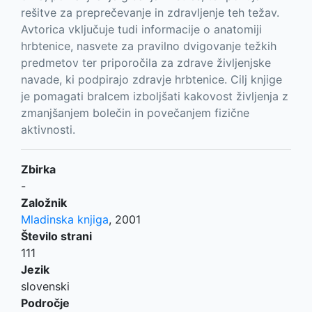
rešitve za preprečevanje in zdravljenje teh težav.
Avtorica vključuje tudi informacije o anatomiji
hrbtenice, nasvete za pravilno dvigovanje težkih
predmetov ter priporočila za zdrave življenjske
navade, ki podpirajo zdravje hrbtenice. Cilj knjige
je pomagati bralcem izboljšati kakovost življenja z
zmanjšanjem bolečin in povečanjem fizične
aktivnosti.
Zbirka
-
Založnik
Mladinska knjiga
,
2001
Število strani
111
Jezik
slovenski
Področje