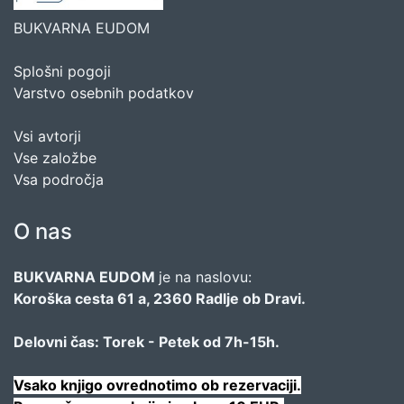
BUKVARNA EUDOM
Splošni pogoji
Varstvo osebnih podatkov
Vsi avtorji
Vse založbe
Vsa področja
O nas
BUKVARNA EUDOM
je na naslovu:
Koroška cesta 61 a, 2360 Radlje ob Dravi.
Delovni čas: Torek - Petek od 7h-15h.
Vsako knjigo ovrednotimo ob rezervaciji.