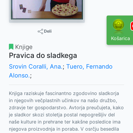
Deli
Košarica
Knjige
Pravica do sladkega
Srovin Coralli, Ana.
;
Tuero, Fernando
Alonso.
;
Knjiga raziskuje fascinantno zgodovino sladkorja
in njegovih večplastnih učinkov na našo družbo,
zdravje ter gospodarstvo. Avtorja preučujeta, kako
je sladkor skozi stoletja postal nepogrešljiv del
naše kulture in prehrane ter kakšne posledice ima
njegova proizvodnja in poraba. V osrčju besedila