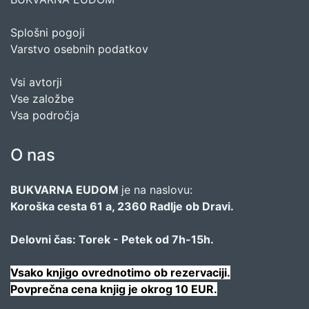
Splošni pogoji
Varstvo osebnih podatkov
Vsi avtorji
Vse založbe
Vsa področja
O nas
BUKVARNA EUDOM
je na naslovu:
Koroška cesta 61 a, 2360 Radlje ob Dravi.
Delovni čas: Torek - Petek od 7h-15h.
Vsako knjigo ovrednotimo ob rezervaciji.
Povprečna cena knjig je okrog 10 EUR.