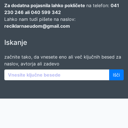
Za dodatna pojasnila lahko pokličete
na telefon:
041
230 246 ali 040 599 342
Lahko nam tudi pišete na naslov:
reciklarnaeudom@gmail.com
Iskanje
začnite tako, da vnesete eno ali več ključnih besed za
naslov, avtorja ali zadevo
Išči