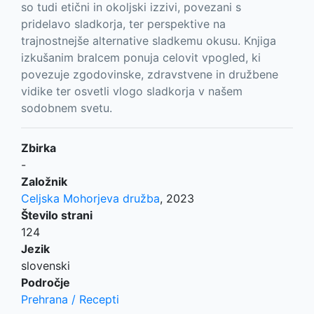
so tudi etični in okoljski izzivi, povezani s
pridelavo sladkorja, ter perspektive na
trajnostnejše alternative sladkemu okusu. Knjiga
izkušanim bralcem ponuja celovit vpogled, ki
povezuje zgodovinske, zdravstvene in družbene
vidike ter osvetli vlogo sladkorja v našem
sodobnem svetu.
Zbirka
-
Založnik
Celjska Mohorjeva družba
,
2023
Število strani
124
Jezik
slovenski
Področje
Prehrana / Recepti